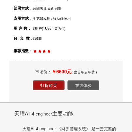
部署方式：
云部署 & 桌面部署
应用方式：
浏览器应用 / 移动端应用
用 户 数：
3用户(1User+2TA-1)
账 套 数：
3账套
推荐指数：
￥6600元
市场价：
( 含首年云年费 )
天耀AI-4
主要功能
.engineer
天耀AI-4.engineer 《财务管理系统》 是一套完整的